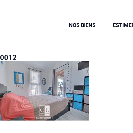
NOS BIENS
ESTIME
0012