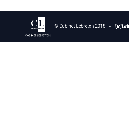
© Cabinet Lebreton 2018
-