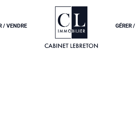
ACCUEIL
R / VENDRE
GÉRER /