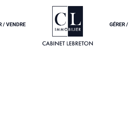
ACCUEIL
R / VENDRE
GÉRER /