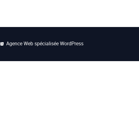
Agence Web spécialisée WordPress